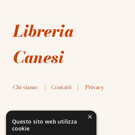
Libreria
Canesi
Chi siamo
|
Contatti
|
Privacy
×
Questo sito web utilizza
cookie
Contatti: