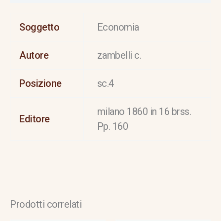
Soggetto
Economia
Autore
zambelli c.
Posizione
sc.4
milano 1860 in 16 brss.
Editore
Pp. 160
Prodotti correlati