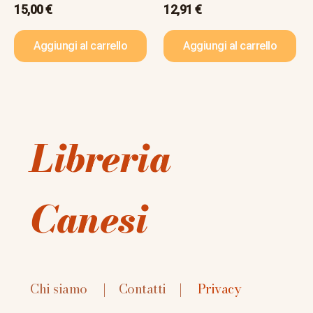
15,00
€
12,91
€
Aggiungi al carrello
Aggiungi al carrello
Libreria
Canesi
Chi siamo
|
Contatti
|
Privacy