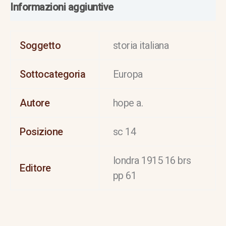
Informazioni aggiuntive
Soggetto
storia italiana
Sottocategoria
Europa
Autore
hope a.
Posizione
sc 14
londra 1915 16 brs
Editore
pp 61