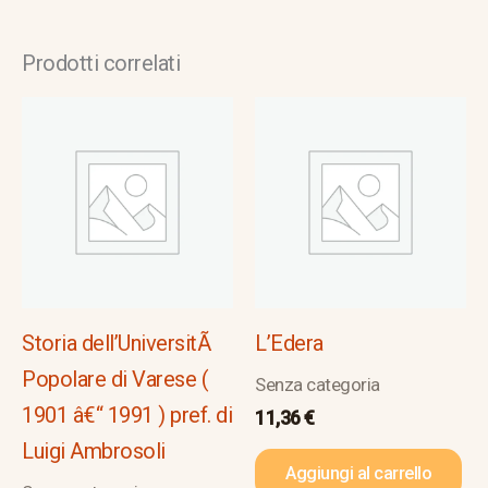
Prodotti correlati
Storia dell’UniversitÃ
L’Edera
Popolare di Varese (
Senza categoria
1901 â€“ 1991 ) pref. di
11,36
€
Luigi Ambrosoli
Aggiungi al carrello