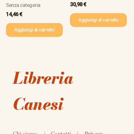
30,98
€
Senza categoria
14,46
€
Aggiungi al carrello
Aggiungi al carrello
Libreria
Canesi
Chi siamo
|
Contatti
|
Privacy