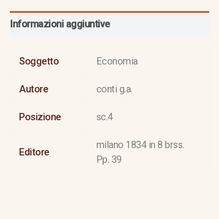
Informazioni aggiuntive
Soggetto
Economia
Autore
conti g.a.
Posizione
sc.4
milano 1834 in 8 brss.
Editore
Pp. 39