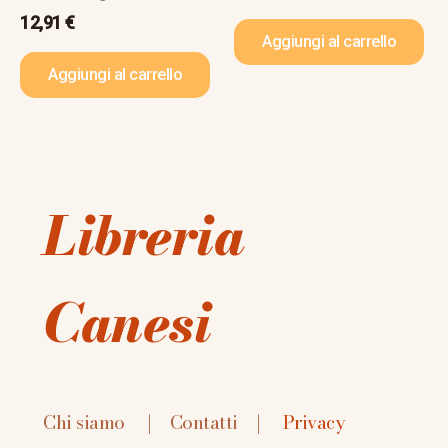
12,91
€
Aggiungi al carrello
Aggiungi al carrello
Libreria
Canesi
Chi siamo
|
Contatti
|
Privacy