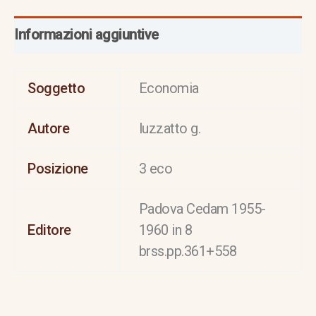
Informazioni aggiuntive
Soggetto
Economia
Autore
luzzatto g.
Posizione
3 eco
Padova Cedam 1955-
Editore
1960 in 8
brss.pp.361+558