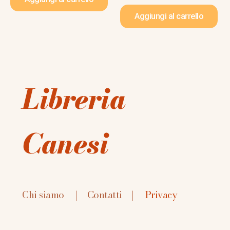
Aggiungi al carrello
Libreria
Canesi
Chi siamo
|
Contatti
|
Privacy