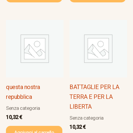
questa nostra
BATTAGLIE PER LA
repubblica
TERRA E PER LA
LIBERTA
Senza categoria
10,32
€
Senza categoria
10,32
€
Aggiungi al carrello