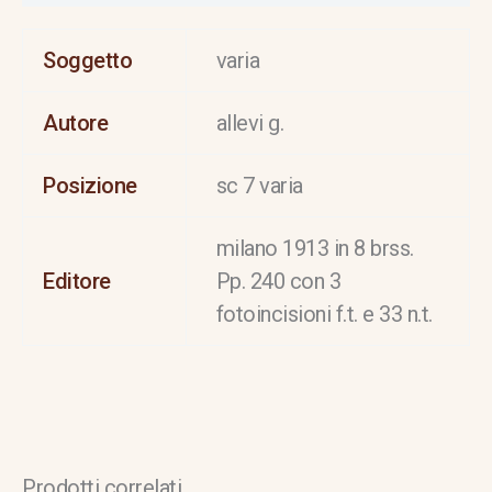
Soggetto
varia
Autore
allevi g.
Posizione
sc 7 varia
milano 1913 in 8 brss.
Editore
Pp. 240 con 3
fotoincisioni f.t. e 33 n.t.
Prodotti correlati