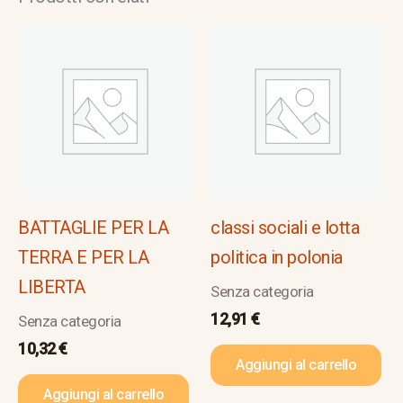
BATTAGLIE PER LA
classi sociali e lotta
TERRA E PER LA
politica in polonia
LIBERTA
Senza categoria
12,91
€
Senza categoria
10,32
€
Aggiungi al carrello
Aggiungi al carrello