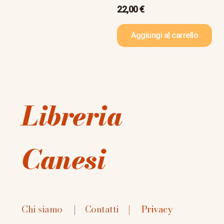
22,00
€
Aggiungi al carrello
Libreria
Canesi
Chi siamo
|
Contatti
|
Privacy