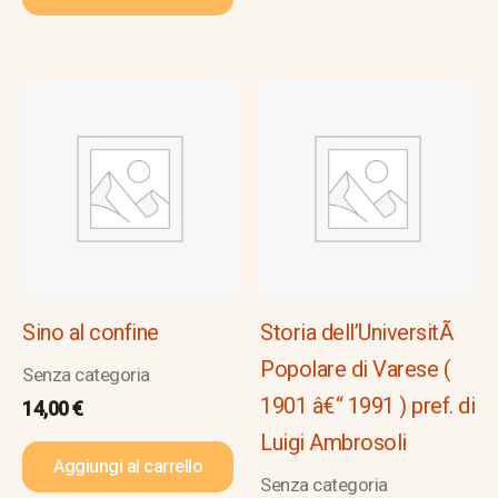
Sino al confine
Storia dell’UniversitÃ
Popolare di Varese (
Senza categoria
1901 â€“ 1991 ) pref. di
14,00
€
Luigi Ambrosoli
Aggiungi al carrello
Senza categoria