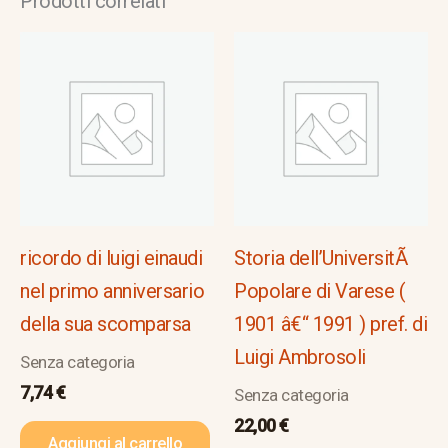
Prodotti correlati
ricordo di luigi einaudi
Storia dell’UniversitÃ
nel primo anniversario
Popolare di Varese (
della sua scomparsa
1901 â€“ 1991 ) pref. di
Luigi Ambrosoli
Senza categoria
7,74
€
Senza categoria
22,00
€
Aggiungi al carrello