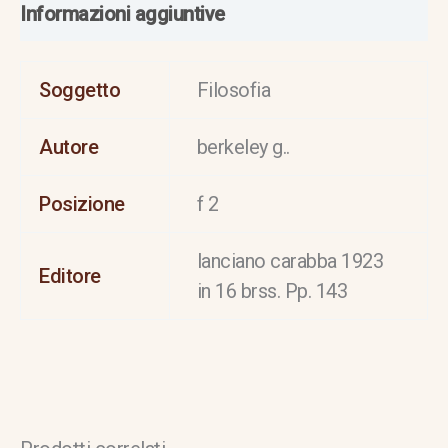
Informazioni aggiuntive
Soggetto
Filosofia
Autore
berkeley g..
Posizione
f 2
lanciano carabba 1923
Editore
in 16 brss. Pp. 143