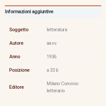
Informazioni aggiuntive
Soggetto
letteratura
Autore
aa.vv.
Anno
1936
Posizione
a 33 b
Milano Convivio
Editore
letterario