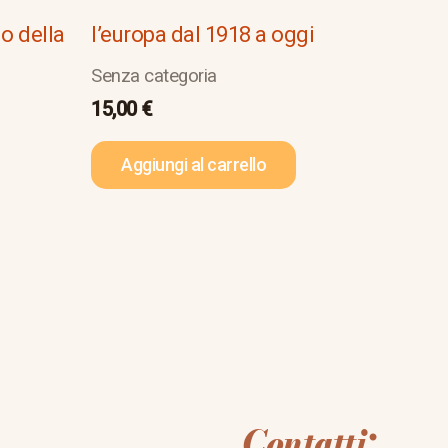
no della
l’europa dal 1918 a oggi
Senza categoria
15,00
€
Aggiungi al carrello
Contatti: