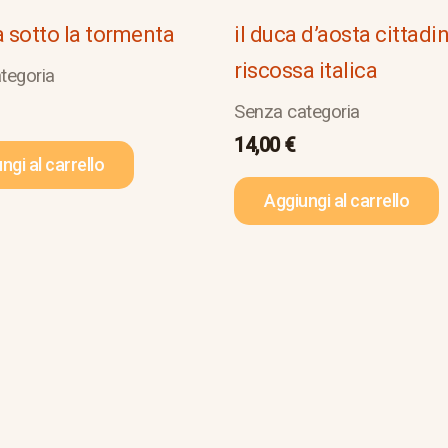
a sotto la tormenta
il duca d’aosta cittadi
riscossa italica
tegoria
Senza categoria
14,00
€
ngi al carrello
Aggiungi al carrello