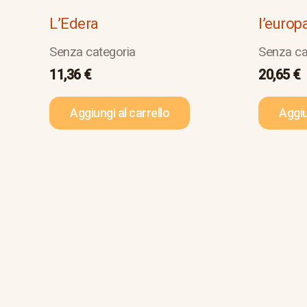
L’Edera
l’europ
Senza categoria
Senza ca
11,36
€
20,65
€
Aggiungi al carrello
Aggiu