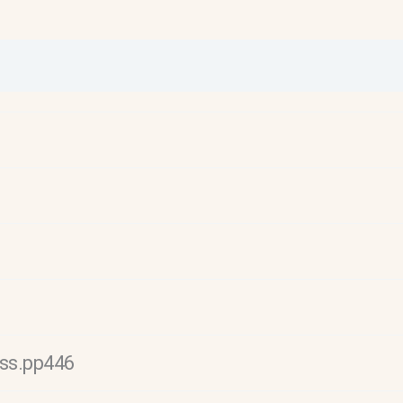
rss.pp446