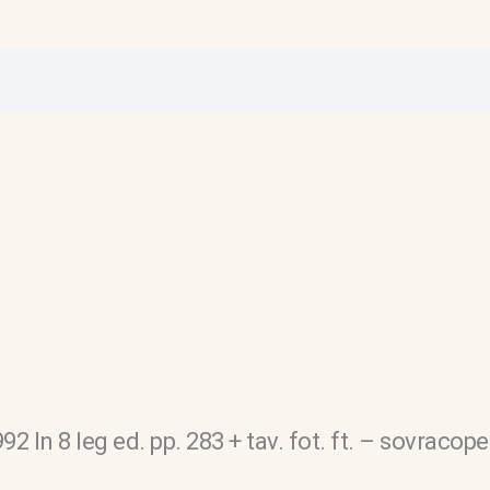
2 In 8 leg ed. pp. 283 + tav. fot. ft. – sovracope