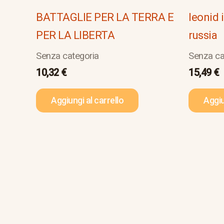
BATTAGLIE PER LA TERRA E
leonid 
PER LA LIBERTA
russia
Senza categoria
Senza ca
10,32
€
15,49
€
Aggiungi al carrello
Aggiu