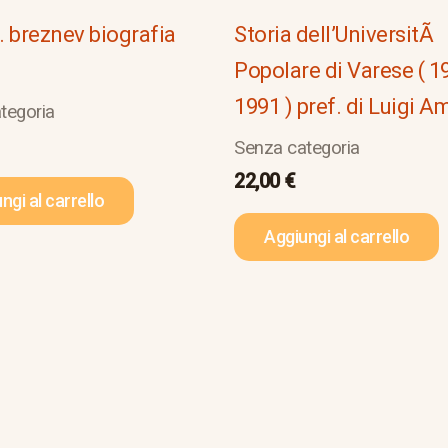
i. breznev biografia
Storia dell’UniversitÃ
Popolare di Varese ( 1
1991 ) pref. di Luigi A
tegoria
Senza categoria
22,00
€
ngi al carrello
Aggiungi al carrello