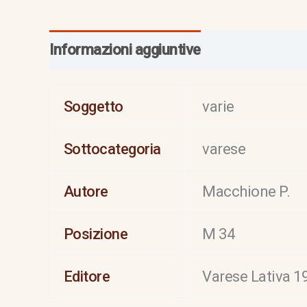
Informazioni aggiuntive
Soggetto
varie
Sottocategoria
varese
Autore
Macchione P.
Posizione
M 34
Editore
Varese Lativa 199