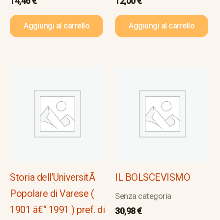
14,46
€
12,00
€
Aggiungi al carrello
Aggiungi al carrello
Storia dell’UniversitÃ
IL BOLSCEVISMO
Popolare di Varese (
Senza categoria
1901 â€“ 1991 ) pref. di
30,98
€