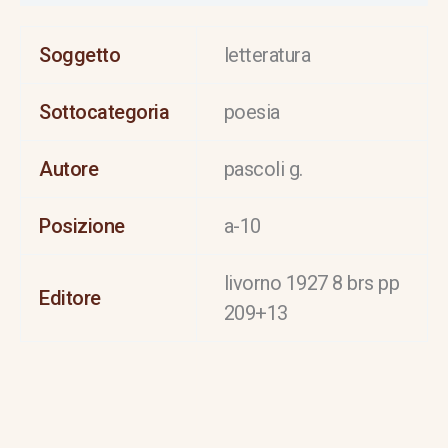
Soggetto
letteratura
Sottocategoria
poesia
Autore
pascoli g.
Posizione
a-10
livorno 1927 8 brs pp
Editore
209+13