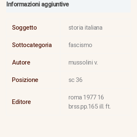
Informazioni aggiuntive
Soggetto
storia italiana
Sottocategoria
fascismo
Autore
mussolini v.
Posizione
sc 36
roma 1977 16
Editore
brss.pp.165 ill. ft.