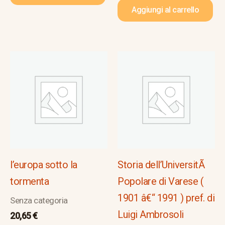
Aggiungi al carrello
l’europa sotto la
Storia dell’UniversitÃ
tormenta
Popolare di Varese (
1901 â€“ 1991 ) pref. di
Senza categoria
Luigi Ambrosoli
20,65
€