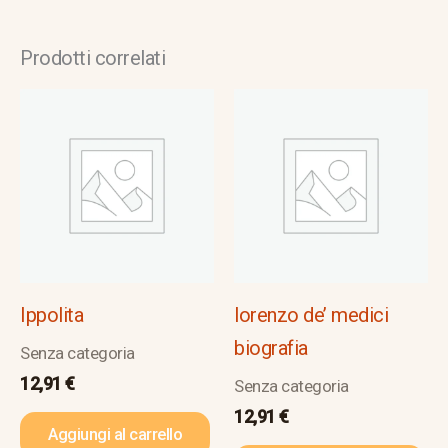
Prodotti correlati
Ippolita
lorenzo de’ medici
biografia
Senza categoria
12,91
€
Senza categoria
12,91
€
Aggiungi al carrello