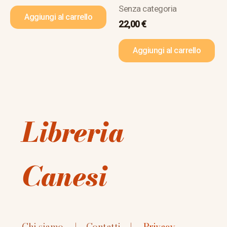
Senza categoria
Aggiungi al carrello
22,00
€
Aggiungi al carrello
Libreria
Canesi
Chi siamo
|
Contatti
|
Privacy