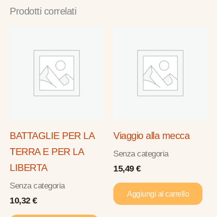
Prodotti correlati
BATTAGLIE PER LA
Viaggio alla mecca
TERRA E PER LA
Senza categoria
LIBERTA
15,49
€
Senza categoria
Aggiungi al carrello
10,32
€