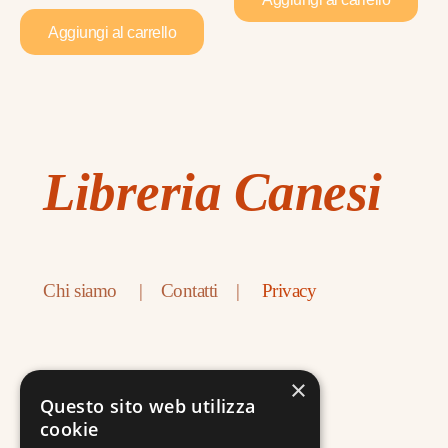
Aggiungi al carrello
Libreria Canesi
Chi siamo
|
Contatti
|
Privacy
×
Questo sito web utilizza
cookie
Contatti: