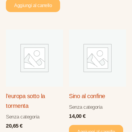
Aggiungi al carrello
l’europa sotto la
Sino al confine
tormenta
Senza categoria
14,00
€
Senza categoria
20,65
€
Aggiungi al carrello