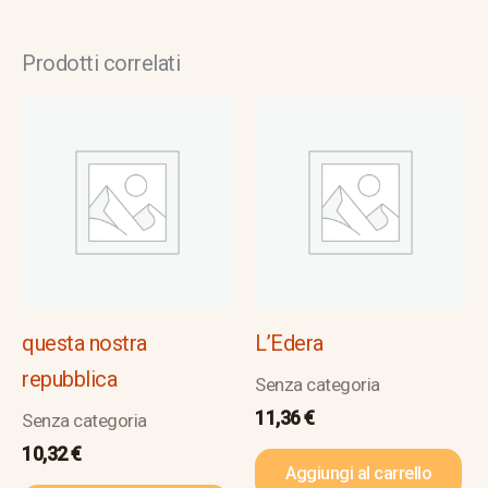
Prodotti correlati
questa nostra
L’Edera
repubblica
Senza categoria
11,36
€
Senza categoria
10,32
€
Aggiungi al carrello