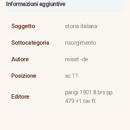
Informazioni aggiuntive
Soggetto
storia italiana
Sottocategoria
risorgimento
Autore
reiset -de
Posizione
sc 11
parigi 1901 8 brs pp
Editore
479 +1 tav ft