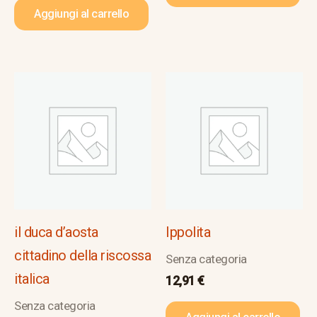
Aggiungi al carrello
il duca d’aosta
Ippolita
cittadino della riscossa
Senza categoria
italica
12,91
€
Senza categoria