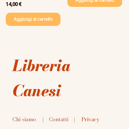
Aggiungi al carrello
14,00
€
Aggiungi al carrello
Libreria
Canesi
Chi siamo
|
Contatti
|
Privacy