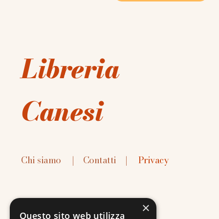
Libreria
Canesi
Chi siamo
|
Contatti
|
Privacy
×
Questo sito web utilizza