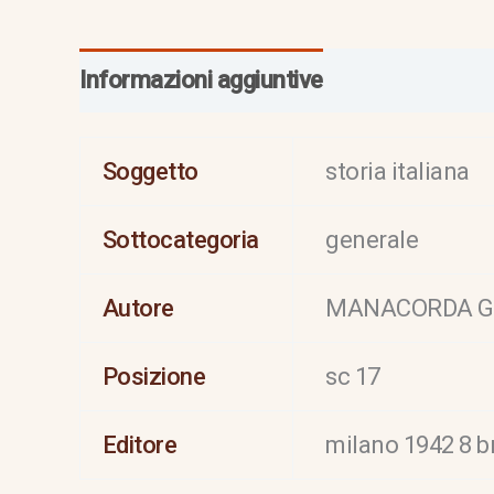
Informazioni aggiuntive
Soggetto
storia italiana
Sottocategoria
generale
Autore
MANACORDA G
Posizione
sc 17
Editore
milano 1942 8 br