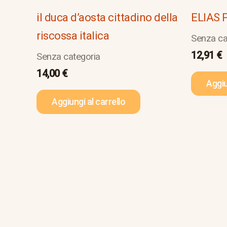
il duca d’aosta cittadino della
ELIAS 
riscossa italica
Senza ca
12,91
€
Senza categoria
14,00
€
Aggiu
Aggiungi al carrello