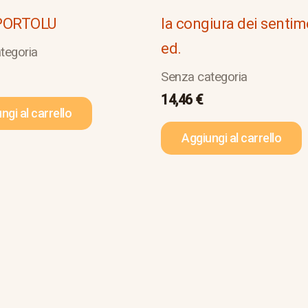
PORTOLU
la congiura dei sentime
ed.
tegoria
Senza categoria
14,46
€
ngi al carrello
Aggiungi al carrello