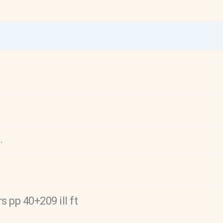
.
s pp 40+209 ill ft