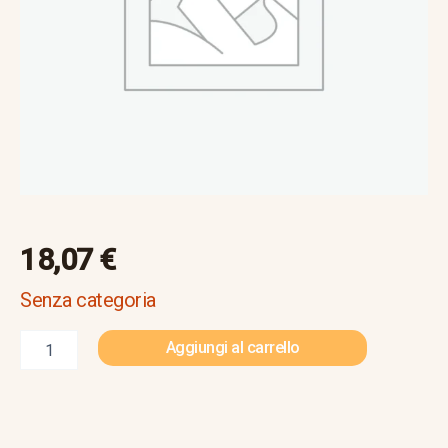
documenti
quantità
18,07
€
Senza categoria
Aggiungi al carrello