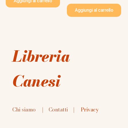
Aggiungi al carrello
Aggiungi al carrello
Libreria
Canesi
Chi siamo
|
Contatti
|
Privacy