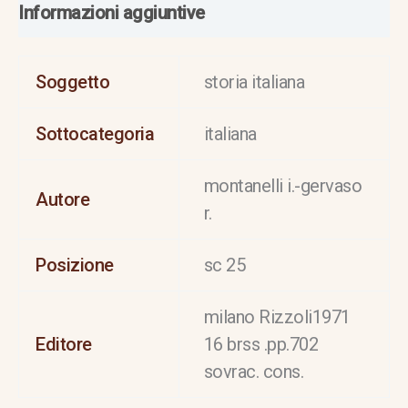
Informazioni aggiuntive
Soggetto
storia italiana
Sottocategoria
italiana
montanelli i.-gervaso
Autore
r.
Posizione
sc 25
milano Rizzoli1971
Editore
16 brss .pp.702
sovrac. cons.