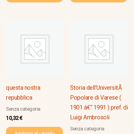
questa nostra
Storia dell’UniversitÃ
repubblica
Popolare di Varese (
1901 â€“ 1991 ) pref. di
Senza categoria
Luigi Ambrosoli
10,32
€
Senza categoria
Aggiungi al carrello