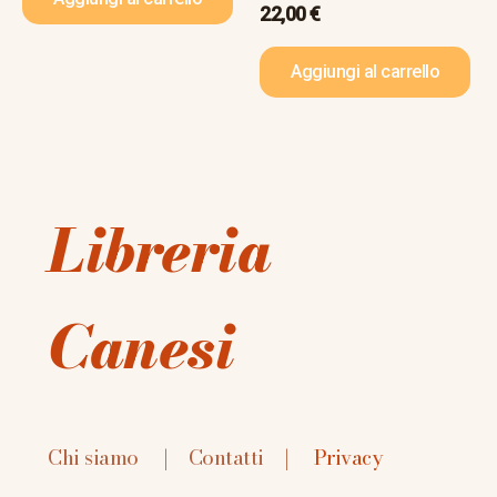
22,00
€
Aggiungi al carrello
Libreria
Canesi
Chi siamo
|
Contatti
|
Privacy