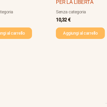
a
PER LA LIBERTA
tegoria
Senza categoria
10,32
€
ngi al carrello
Aggiungi al carrello