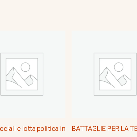
ociali e lotta politica in
BATTAGLIE PER LA T