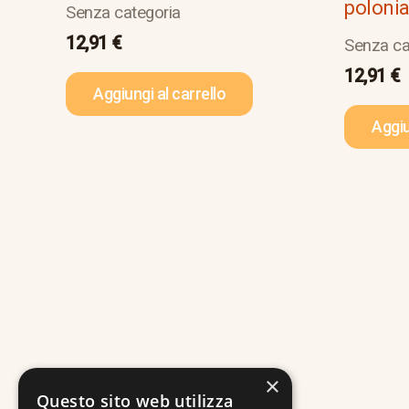
poloni
Senza categoria
12,91
€
Senza ca
12,91
€
Aggiungi al carrello
Aggiu
×
Questo sito web utilizza