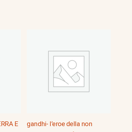
ERRA E
gandhi- l’eroe della non