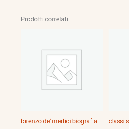
Prodotti correlati
lorenzo de’ medici biografia
classi s