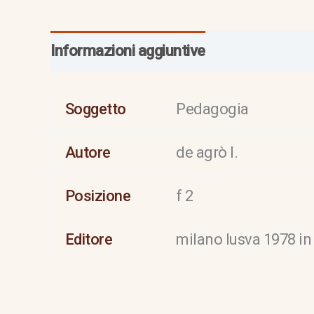
Informazioni aggiuntive
Soggetto
Pedagogia
Autore
de agrò l.
Posizione
f 2
Editore
milano lusva 1978 in