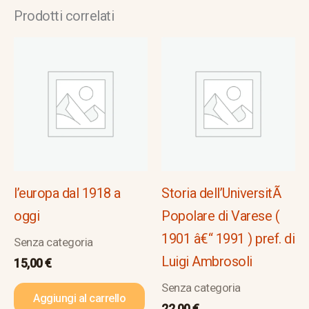
Prodotti correlati
l’europa dal 1918 a
Storia dell’UniversitÃ
oggi
Popolare di Varese (
1901 â€“ 1991 ) pref. di
Senza categoria
Luigi Ambrosoli
15,00
€
Senza categoria
Aggiungi al carrello
22,00
€