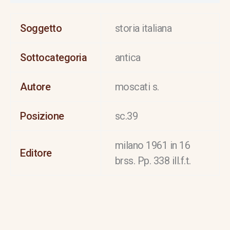
Soggetto
storia italiana
Sottocategoria
antica
Autore
moscati s.
Posizione
sc.39
milano 1961 in 16
Editore
brss. Pp. 338 ill.f.t.