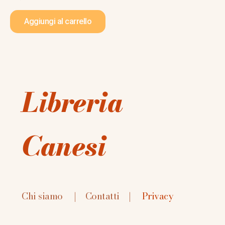
Aggiungi al carrello
Libreria
Canesi
Chi siamo
|
Contatti
|
Privacy