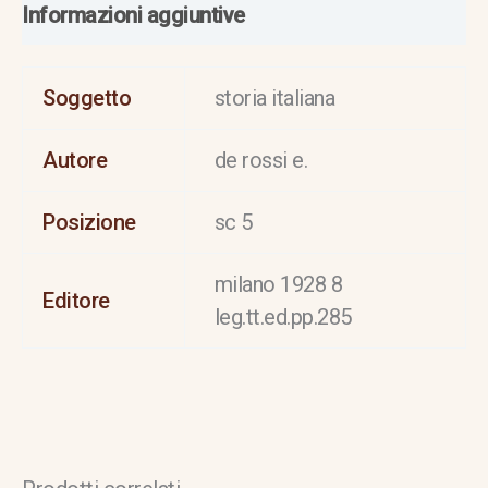
Informazioni aggiuntive
Soggetto
storia italiana
Autore
de rossi e.
Posizione
sc 5
milano 1928 8
Editore
leg.tt.ed.pp.285