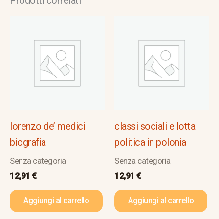
Prodotti correlati
lorenzo de’ medici
classi sociali e lotta
biografia
politica in polonia
Senza categoria
Senza categoria
12,91
€
12,91
€
Aggiungi al carrello
Aggiungi al carrello