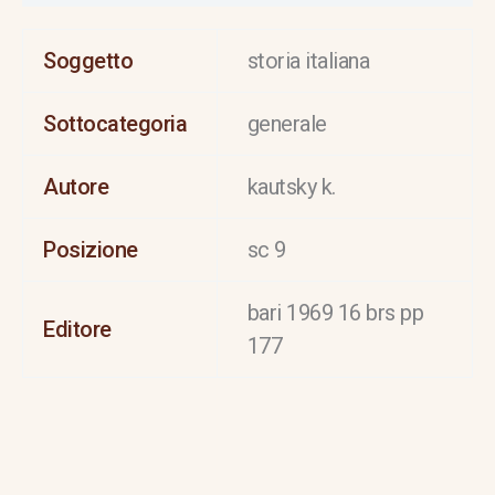
Soggetto
storia italiana
Sottocategoria
generale
Autore
kautsky k.
Posizione
sc 9
bari 1969 16 brs pp
Editore
177