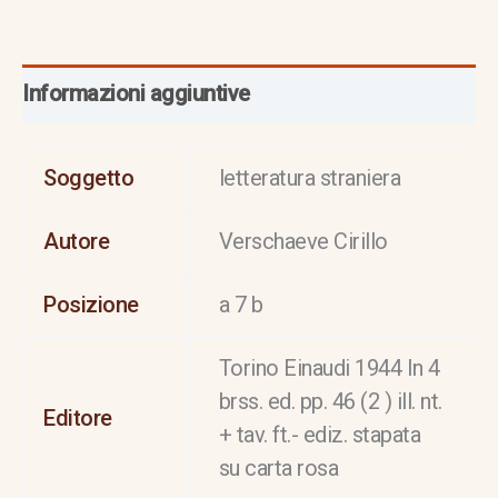
Informazioni aggiuntive
Soggetto
letteratura straniera
Autore
Verschaeve Cirillo
Posizione
a 7 b
Torino Einaudi 1944 In 4
brss. ed. pp. 46 (2 ) ill. nt.
Editore
+ tav. ft.- ediz. stapata
su carta rosa