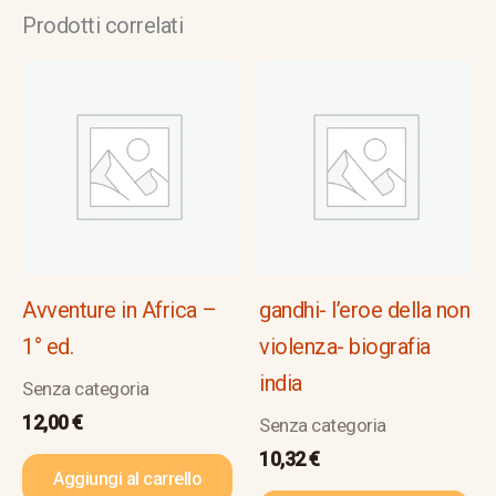
Prodotti correlati
Avventure in Africa –
gandhi- l’eroe della non
1° ed.
violenza- biografia
india
Senza categoria
12,00
€
Senza categoria
10,32
€
Aggiungi al carrello