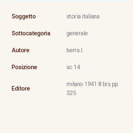
Soggetto
storia italiana
Sottocategoria
generale
Autore
berra l.
Posizione
sc 14
milano 1941 8 brs pp
Editore
325