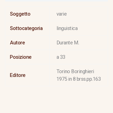
Soggetto
varie
Sottocategoria
linguistica
Autore
Durante M.
Posizione
a 33
Torino Boringhieri
Editore
1975 in 8 brss.pp.163