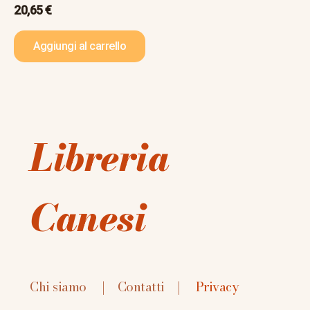
20,65
€
Aggiungi al carrello
Libreria
Canesi
Chi siamo
|
Contatti
|
Privacy