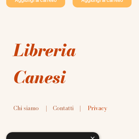
Aggiungi al carrello
Aggiungi al carrello
Libreria
Canesi
Chi siamo
|
Contatti
|
Privacy
×