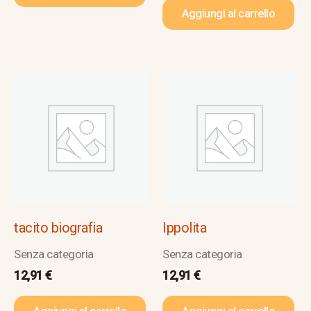
Aggiungi al carrello
tacito biografia
Ippolita
Senza categoria
Senza categoria
12,91
€
12,91
€