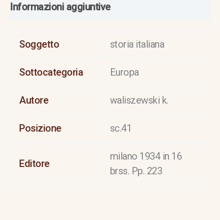
Informazioni aggiuntive
Soggetto
storia italiana
Sottocategoria
Europa
Autore
waliszewski k.
Posizione
sc.41
milano 1934 in 16
Editore
brss. Pp. 223