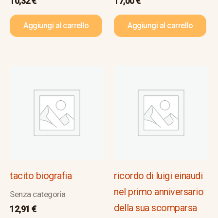
10,32
€
17,00
€
Aggiungi al carrello
Aggiungi al carrello
tacito biografia
ricordo di luigi einaudi
nel primo anniversario
Senza categoria
della sua scomparsa
12,91
€