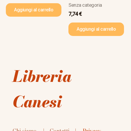
Senza categoria
Aggiungi al carrello
7,74
€
Aggiungi al carrello
Libreria
Canesi
Chi siamo
|
Contatti
|
Privacy