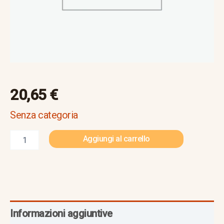
20,65
€
Senza categoria
Aggiungi al carrello
Informazioni aggiuntive