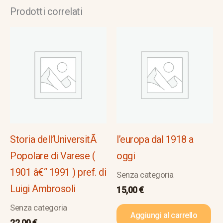
Prodotti correlati
Storia dell’UniversitÃ
l’europa dal 1918 a
Popolare di Varese (
oggi
1901 â€“ 1991 ) pref. di
Senza categoria
Luigi Ambrosoli
15,00
€
Senza categoria
Aggiungi al carrello
22,00
€