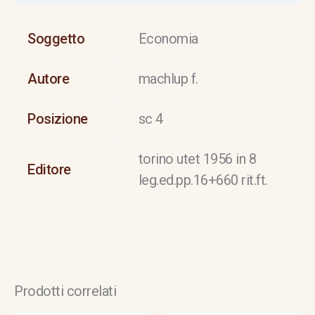
Soggetto
Economia
Autore
machlup f.
Posizione
sc 4
torino utet 1956 in 8
Editore
leg.ed.pp.16+660 rit.ft.
Prodotti correlati