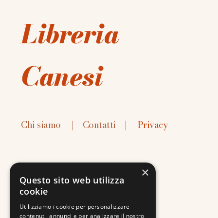
Libreria
Canesi
Chi siamo
|
Contatti
|
Privacy
×
Questo sito web utilizza
cookie
Contatti:
Utilizziamo i cookie per personalizzare
contenuti, annunci e per analizzare il nostro