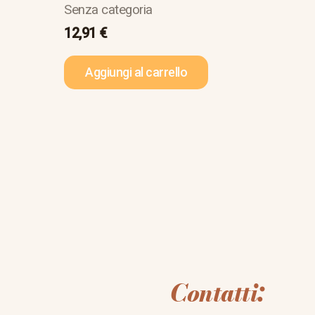
Senza categoria
12,91
€
Aggiungi al carrello
Contatti: