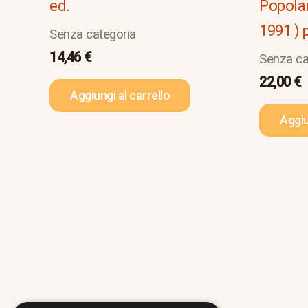
ed.
Popolar
1991 ) 
Senza categoria
14,46
€
Senza ca
22,00
€
Aggiungi al carrello
Aggiu