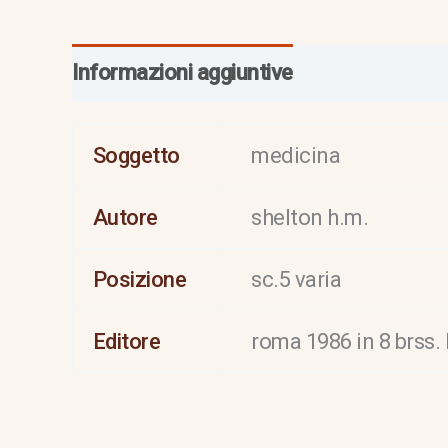
Informazioni aggiuntive
Soggetto
medicina
Autore
shelton h.m.
Posizione
sc.5 varia
Editore
roma 1986 in 8 brss.