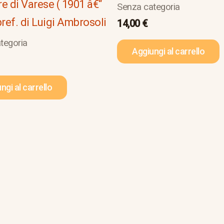
e di Varese ( 1901 â€“
Senza categoria
pref. di Luigi Ambrosoli
14,00
€
tegoria
Aggiungi al carrello
ngi al carrello