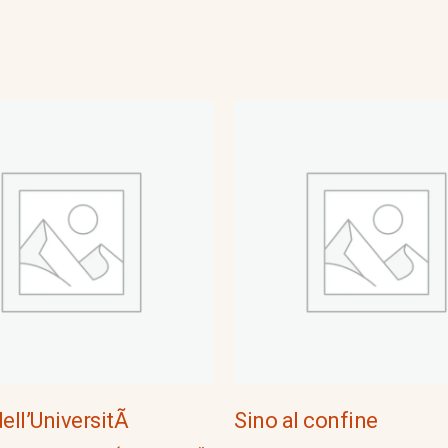
dell’UniversitÃ
Sino al confine