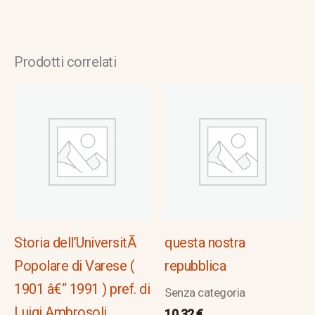
Prodotti correlati
Storia dell’UniversitÃ
questa nostra
Popolare di Varese (
repubblica
1901 â€“ 1991 ) pref. di
Senza categoria
Luigi Ambrosoli
10,32
€