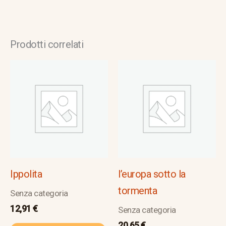
Prodotti correlati
Ippolita
l’europa sotto la
tormenta
Senza categoria
12,91
€
Senza categoria
20,65
€