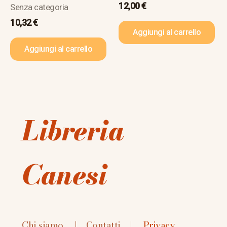
12,00
€
Senza categoria
10,32
€
Aggiungi al carrello
Aggiungi al carrello
Libreria
Canesi
Chi siamo
|
Contatti
|
Privacy