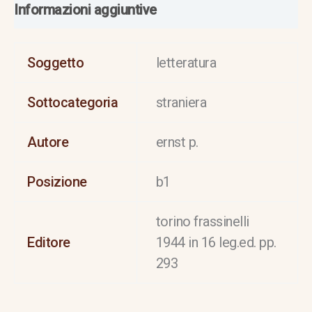
Informazioni aggiuntive
Soggetto
letteratura
Sottocategoria
straniera
Autore
ernst p.
Posizione
b1
torino frassinelli
Editore
1944 in 16 leg.ed. pp.
293