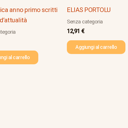
ica anno primo scritti
ELIAS PORTOLU
 d’attualità
Senza categoria
12,91
€
tegoria
Aggiungi al carrello
ngi al carrello