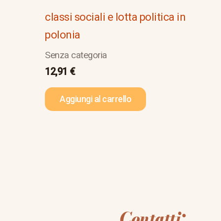
classi sociali e lotta politica in
polonia
Senza categoria
12,91
€
Aggiungi al carrello
Contatti: