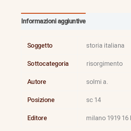
Informazioni aggiuntive
Soggetto
storia italiana
Sottocategoria
risorgimento
Autore
solmi a.
Posizione
sc 14
Editore
milano 1919 16 l