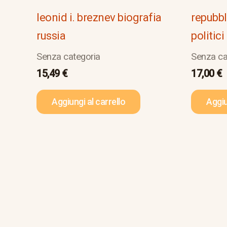
leonid i. breznev biografia
repubbl
russia
politici
Senza categoria
Senza ca
15,49
€
17,00
€
Aggiungi al carrello
Aggiu