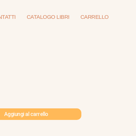
TATTI
CATALOGO LIBRI
CARRELLO
Aggiungi al carrello