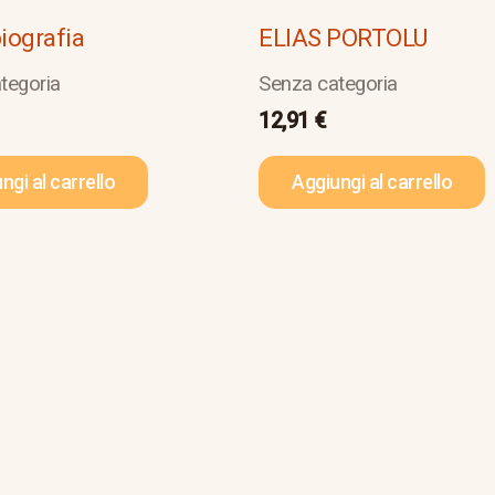
biografia
ELIAS PORTOLU
tegoria
Senza categoria
12,91
€
ngi al carrello
Aggiungi al carrello