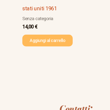
stati uniti 1961
Senza categoria
14,00
€
Aggiungi al carrello
Contatti: