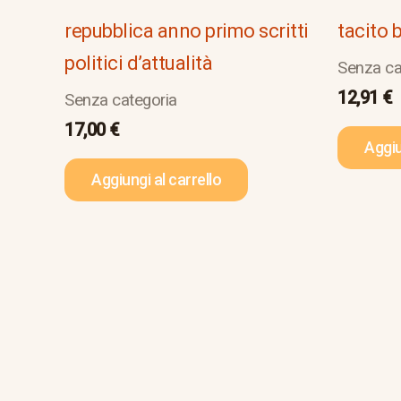
repubblica anno primo scritti
tacito 
politici d’attualità
Senza ca
12,91
€
Senza categoria
17,00
€
Aggiu
Aggiungi al carrello