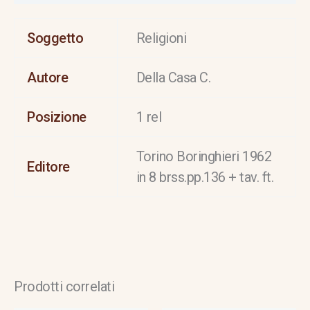
Soggetto
Religioni
Autore
Della Casa C.
Posizione
1 rel
Torino Boringhieri 1962
Editore
in 8 brss.pp.136 + tav. ft.
Prodotti correlati