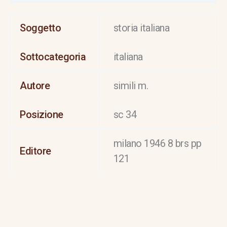
Soggetto
storia italiana
Sottocategoria
italiana
Autore
simili m.
Posizione
sc 34
milano 1946 8 brs pp
Editore
121