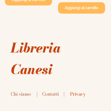
Aggiungi al carrello
Libreria
Canesi
Chi siamo
|
Contatti
|
Privacy