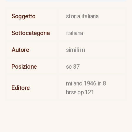
Soggetto
storia italiana
Sottocategoria
italiana
Autore
simili m
Posizione
sc 37
milano 1946 in 8
Editore
brss.pp.121