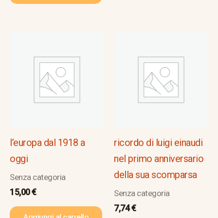
l’europa dal 1918 a
ricordo di luigi einaudi
oggi
nel primo anniversario
della sua scomparsa
Senza categoria
15,00
€
Senza categoria
7,74
€
Aggiungi al carrello