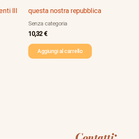
nti III
questa nostra repubblica
Senza categoria
10,32
€
Aggiungi al carrello
Contatti: