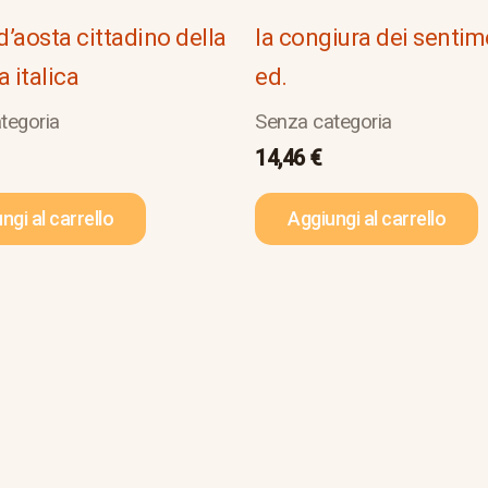
 d’aosta cittadino della
la congiura dei sentime
a italica
ed.
tegoria
Senza categoria
14,46
€
ngi al carrello
Aggiungi al carrello