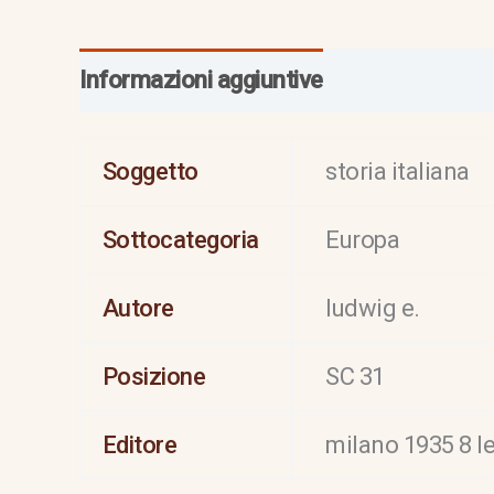
Informazioni aggiuntive
Soggetto
storia italiana
Sottocategoria
Europa
Autore
ludwig e.
Posizione
SC 31
Editore
milano 1935 8 le