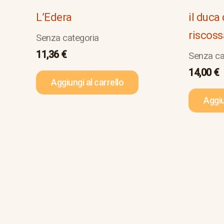
L’Edera
il duca
riscoss
Senza categoria
11,36
€
Senza ca
14,00
€
Aggiungi al carrello
Aggiu