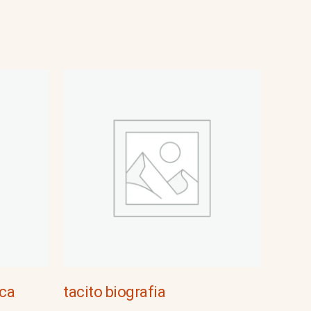
ica
tacito biografia