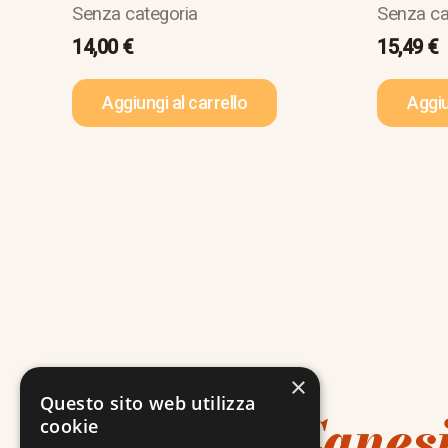
Senza categoria
Senza ca
14,00
€
15,49
€
Aggiungi al carrello
Aggiu
×
Questo sito web utilizza
Libreria Canes
cookie