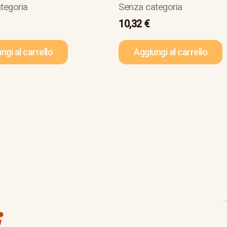
tegoria
Senza categoria
10,32
€
ngi al carrello
Aggiungi al carrello
i