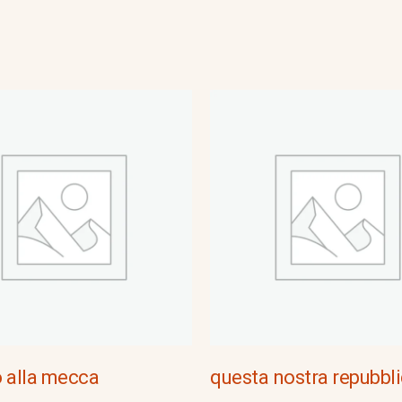
 alla mecca
questa nostra repubbl