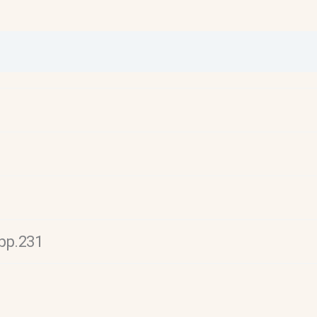
.pp.231