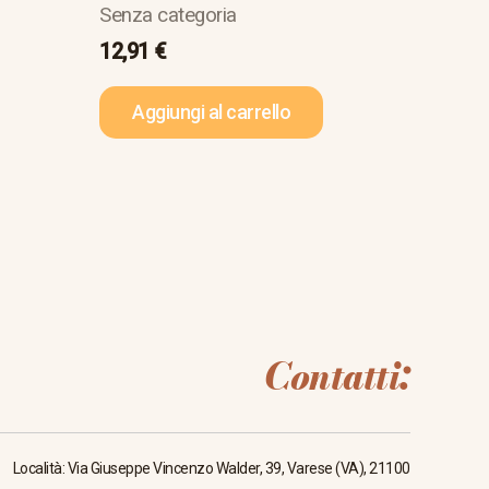
Senza categoria
12,91
€
Aggiungi al carrello
Contatti:
Località: Via Giuseppe Vincenzo Walder, 39, Varese (VA), 21100