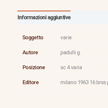
Informazioni aggiuntive
Soggetto
varie
Autore
padulli g.
Posizione
sc 4 varia
Editore
milano 1963 16 brss