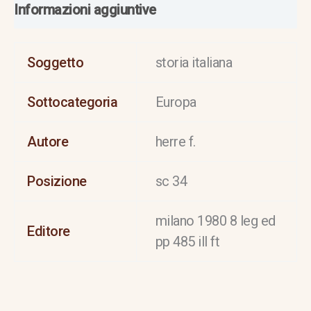
Informazioni aggiuntive
Soggetto
storia italiana
Sottocategoria
Europa
Autore
herre f.
Posizione
sc 34
milano 1980 8 leg ed
Editore
pp 485 ill ft