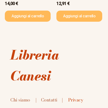
14,00
€
12,91
€
Aggiungi al carrello
Aggiungi al carrello
Libreria
Canesi
Chi siamo
|
Contatti
|
Privacy