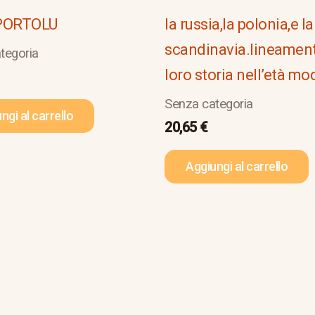
PORTOLU
la russia,la polonia,e la
scandinavia.lineament
tegoria
loro storia nell’età m
Senza categoria
ngi al carrello
20,65
€
Aggiungi al carrello