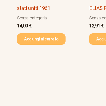
stati uniti 1961
ELIAS 
Senza categoria
Senza ca
14,00
€
12,91
€
Aggiungi al carrello
Aggiu