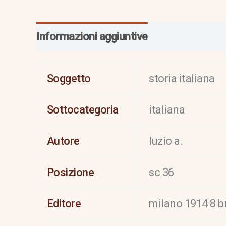
Informazioni aggiuntive
Soggetto
storia italiana
Sottocategoria
italiana
Autore
luzio a.
Posizione
sc 36
Editore
milano 1914 8 b