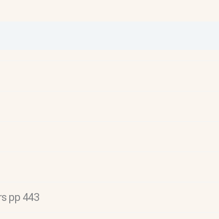
rs pp 443