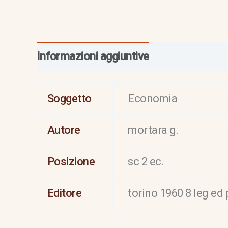
Informazioni aggiuntive
Soggetto
Economia
Autore
mortara g.
Posizione
sc 2 ec.
Editore
torino 1960 8 leg ed