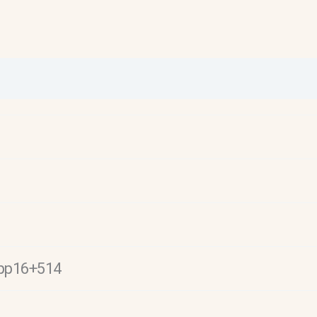
 pp16+514