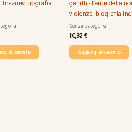
i. breznev biografia
gandhi- l’eroe della no
violenza- biografia ind
tegoria
Senza categoria
10,32
€
ngi al carrello
Aggiungi al carrello