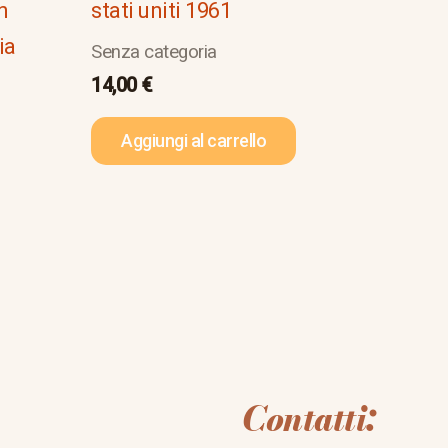
n
stati uniti 1961
ia
Senza categoria
14,00
€
Aggiungi al carrello
Contatti: