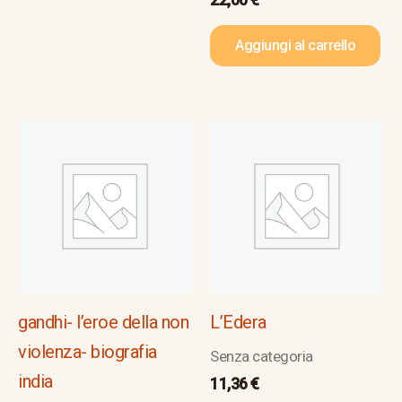
Aggiungi al carrello
gandhi- l’eroe della non
L’Edera
violenza- biografia
Senza categoria
india
11,36
€