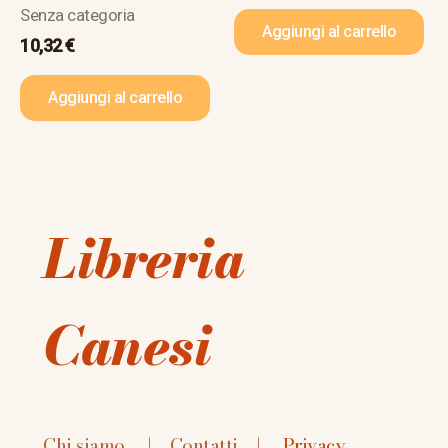
Senza categoria
Aggiungi al carrello
10,32
€
Aggiungi al carrello
Libreria
Canesi
Chi siamo
|
Contatti
|
Privacy