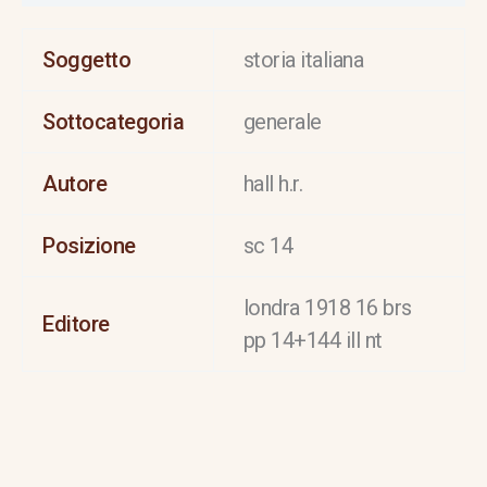
Soggetto
storia italiana
Sottocategoria
generale
Autore
hall h.r.
Posizione
sc 14
londra 1918 16 brs
Editore
pp 14+144 ill nt