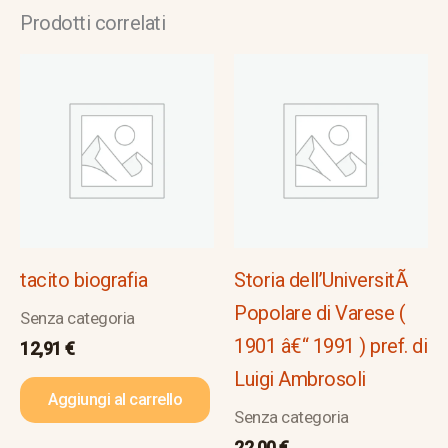
Prodotti correlati
tacito biografia
Storia dell’UniversitÃ
Popolare di Varese (
Senza categoria
1901 â€“ 1991 ) pref. di
12,91
€
Luigi Ambrosoli
Aggiungi al carrello
Senza categoria
22,00
€