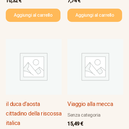
10,32
€
7,74
€
Aggiungi al carrello
Aggiungi al carrello
il duca d’aosta
Viaggio alla mecca
cittadino della riscossa
Senza categoria
italica
15,49
€