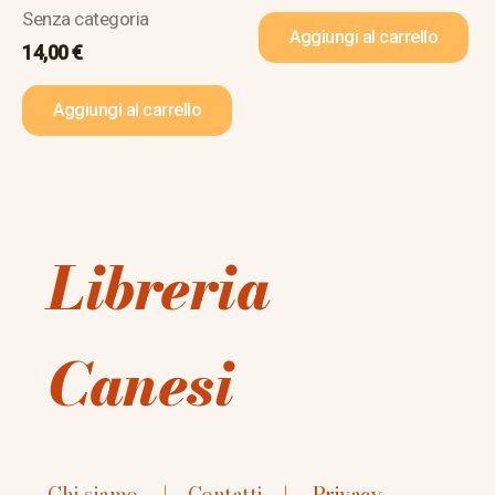
Senza categoria
Aggiungi al carrello
14,00
€
Aggiungi al carrello
Libreria
Canesi
Chi siamo
|
Contatti
|
Privacy