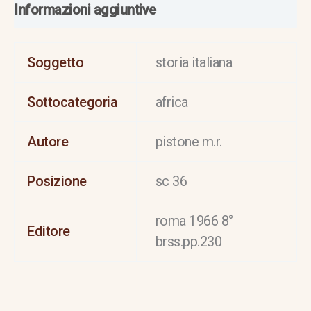
Informazioni aggiuntive
Soggetto
storia italiana
Sottocategoria
africa
Autore
pistone m.r.
Posizione
sc 36
roma 1966 8°
Editore
brss.pp.230