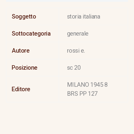
Soggetto
storia italiana
Sottocategoria
generale
Autore
rossi e.
Posizione
sc 20
MILANO 1945 8
Editore
BRS PP 127