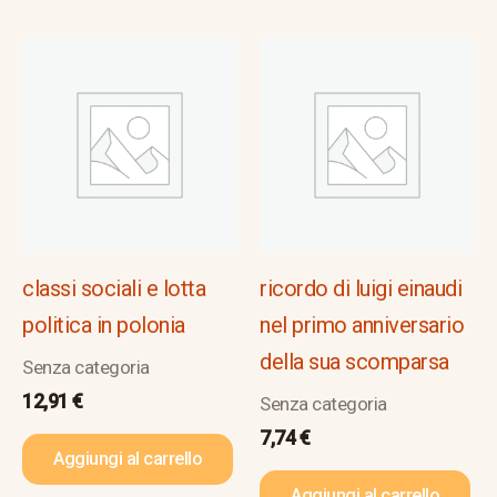
classi sociali e lotta
ricordo di luigi einaudi
politica in polonia
nel primo anniversario
della sua scomparsa
Senza categoria
12,91
€
Senza categoria
7,74
€
Aggiungi al carrello
Aggiungi al carrello