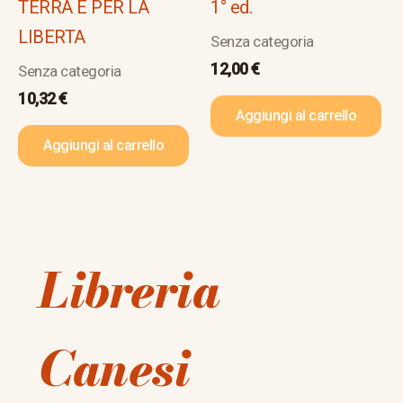
TERRA E PER LA
1° ed.
LIBERTA
Senza categoria
12,00
€
Senza categoria
10,32
€
Aggiungi al carrello
Aggiungi al carrello
Libreria
Canesi