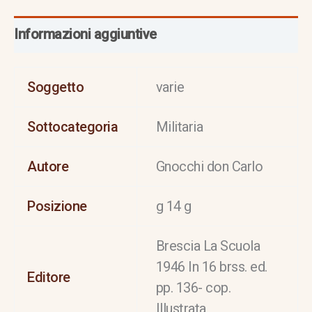
Informazioni aggiuntive
Soggetto
varie
Sottocategoria
Militaria
Autore
Gnocchi don Carlo
Posizione
g 14 g
Brescia La Scuola
1946 In 16 brss. ed.
Editore
pp. 136- cop.
Illustrata