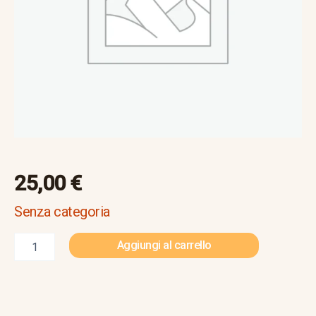
Alpini
quantità
25,00
€
Senza categoria
Aggiungi al carrello